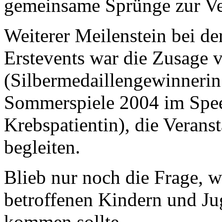
gemeinsame Sprünge zur Ve
Weiterer Meilenstein bei d
Erstevents war die Zusage 
(Silbermedaillengewinnerin
Sommerspiele 2004 im Spee
Krebspatientin), die Verans
begleiten.
Blieb nur noch die Frage, 
betroffenen Kindern und Ju
kommen sollte.