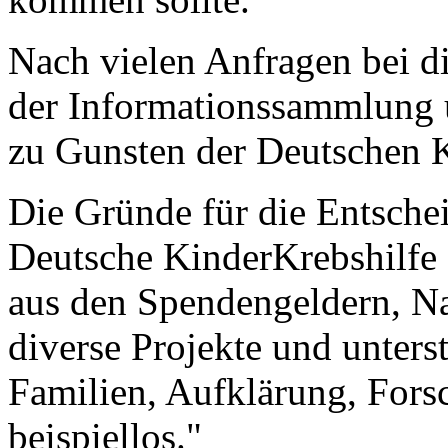
Nach vielen Anfragen bei d
der Informationssammlung ü
zu Gunsten der Deutschen K
Die Gründe für die Entsche
Deutsche KinderKrebshilfe ar
aus den Spendengeldern, Na
diverse Projekte und unters
Familien, Aufklärung, Fors
beispiellos."