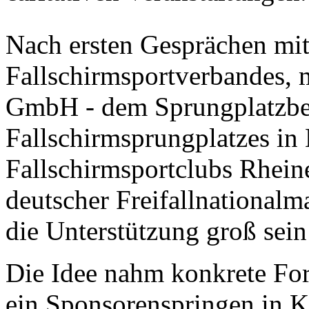
Nach ersten Gesprächen mit
Fallschirmsportverbandes, m
GmbH - dem Sprungplatzbet
Fallschirmsprungplatzes in
Fallschirmsportclubs Rhein
deutscher Freifallnationalm
die Unterstützung groß sei
Die Idee nahm konkrete For
ein Sponsorenspringen in 