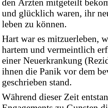
den Ärzten mitgeteilt bekom
und glücklich waren, ihr n
leben zu können.
Hart war es mitzuerleben, 
hartem und vermeintlich e
einer Neuerkrankung (Rezid
ihnen die Panik vor dem be
geschrieben stand.
Während dieser Zeit entstan
Engagements zu Gunsten di